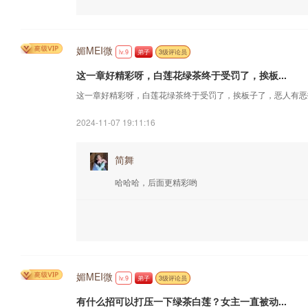
媚MEI微
lv.9
弟子
3级评论员
这一章好精彩呀，白莲花绿茶终于受罚了，挨板...
这一章好精彩呀，白莲花绿茶终于受罚了，挨板子了，恶人有恶
2024-11-07 19:11:16
简舞
哈哈哈，后面更精彩哟
媚MEI微
lv.9
弟子
3级评论员
有什么招可以打压一下绿茶白莲？女主一直被动...