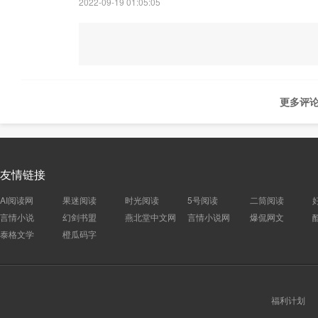
2022-09-19 01:05:05
更多评论
友情链接
AI阅读网
果迷阅读
时光阅读
5号阅读
二筒阅读
言情小说
幻剑书盟
燕北堂中文网
言情小说网
爆侃网文
泰格文学
橙瓜码字
福利计划