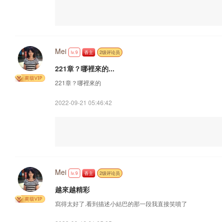
Mei
lv.9
香主
2级评论员
221章？哪裡來的...
221章？哪裡來的
2022-09-21 05:46:42
Mei
lv.9
香主
2级评论员
越來越精彩
寫得太好了.看到描述小結巴的那一段我直接笑噴了