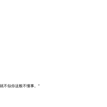
就不似你这般不懂事。”