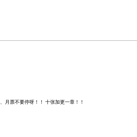
票、月票不要停呀！！ 十张加更一章！！