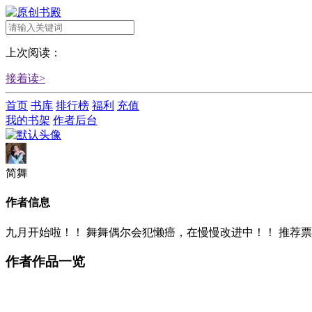
上次阅读：
接着读>
首页
书库
排行榜
福利
充值
我的书架
作者后台
简舞
作者信息
九月开始啦！！ 舞舞偶尔会犯懒癌，在慢慢改进中！！ 推荐
作者作品一览