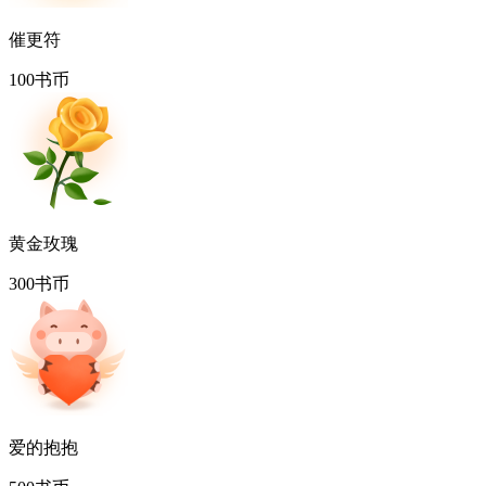
催更符
100书币
黄金玫瑰
300书币
爱的抱抱