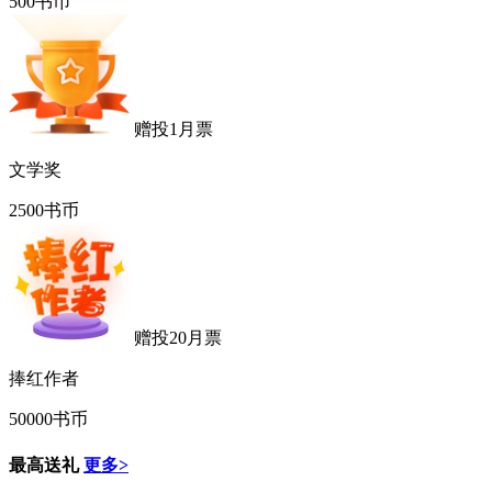
500书币
赠投1月票
文学奖
2500书币
赠投20月票
捧红作者
50000书币
最高送礼
更多>