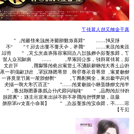
真千金她又给人算卦了
初见时…… “我喜欢腰细腿长抱起来舒服的。”
后来的后来…… “爵爷，今天要不要出去玩？” “不
了，我老婆说今晚超过八点回家容易有血光之灾。” 所以
说，算卦算得好，老公回家早。 …… 南城区众人皆
传山上养大的柳臻颃配不上世家出身的瞿啸爵。 可当文
物修复家、世界音乐赛导师、世界围棋冠军、当红编剧等一系
列马甲爆出来，全网沸腾了。 “博物馆第一展厅里竟有一
半的文物都是柳小姐修复的……” “五百万求大师一副失
传针法的绣品。” “妈妈问我为什么跪着看围棋比赛。”
最后，桀骜野性的爵爷不得不站出来宣示主权：“离我祖
宗……不，我命定的老婆远点。” 【算命小直女vs军痞糙
汉子】