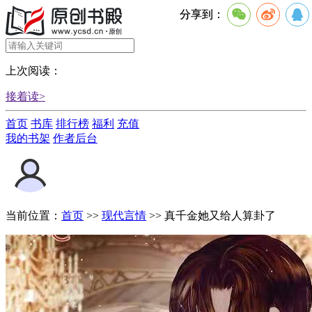
分享到：
上次阅读：
接着读>
首页
书库
排行榜
福利
充值
我的书架
作者后台
当前位置：
首页
>>
现代言情
>>
真千金她又给人算卦了