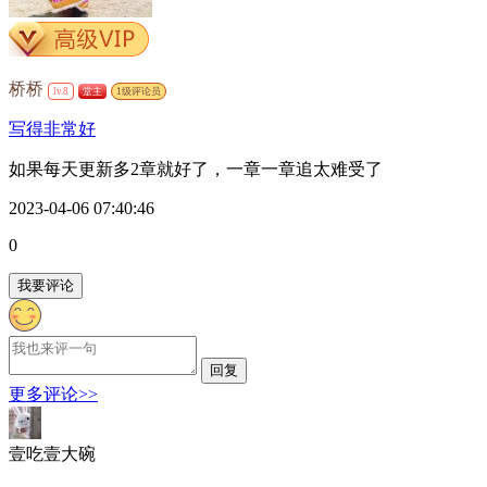
桥桥
lv.8
堂主
1级评论员
写得非常好
如果每天更新多2章就好了，一章一章追太难受了
2023-04-06 07:40:46
0
我要评论
回复
更多评论>>
壹吃壹大碗