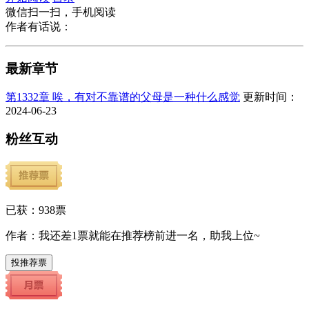
微信扫一扫，手机阅读
作者有话说：
最新章节
第1332章 唉，有对不靠谱的父母是一种什么感觉
更新时间：
2024-06-23
粉丝互动
已获：
938
票
作者：我还差
1
票就能在推荐榜前进一名，助我上位~
投推荐票