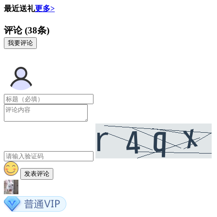
最近送礼
更多>
评论
(38条)
我要评论
发表评论