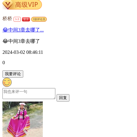
桥桥
lv.8
堂主
1级评论员
😂中间3章去哪了...
😂中间3章去哪了
2024-03-02 08:46:11
0
我要评论
回复