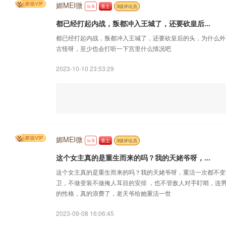
媚MEI微
lv.9
香主
3级评论员
都已经打起内战，叛都冲入王城了，还要砍皇后...
都已经打起内战，叛都冲入王城了，还要砍皇后的头，为什么外
古怪呀，至少也会打听一下宫里什么情况吧
2023-10-10 23:53:29
媚MEI微
lv.9
香主
3级评论员
这个女主真的是重生而来的吗？我的天姥爷呀，...
这个女主真的是重生而来的吗？我的天姥爷呀，重活一次都不变
卫，不做变装不做掩人耳目的安排 ，也不管敌人对手盯哨，连
的性格，真的浪费了，老天爷给她重活一世
2023-09-08 16:06:45