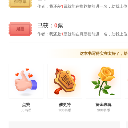
作者：我还差
1
票就能在推荐榜前进一名，助我上位
已获：
0
票
作者：我还差
1
票就能在月票榜前进一名，助我上位
这本书写得实在太好了，给
点赞
催更符
黄金玫瑰
50书币
100书币
300书币