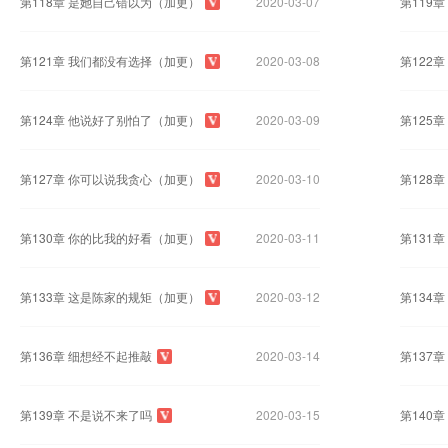
第118章 是她自己错以为（加更）
2020-03-07
第119
第121章 我们都没有选择（加更）
2020-03-08
第122
第124章 他说好了别怕了（加更）
2020-03-09
第125
第127章 你可以说我贪心（加更）
2020-03-10
第128
第130章 你的比我的好看（加更）
2020-03-11
第131
第133章 这是陈家的规矩（加更）
2020-03-12
第134
第136章 细想经不起推敲
2020-03-14
第137
第139章 不是说不来了吗
2020-03-15
第140