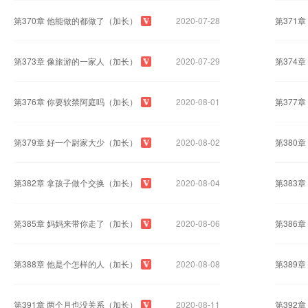
第370章 他能做的都做了（加长）
2020-07-28
第371
第373章 像旅游的一家人（加长）
2020-07-29
第374
第376章 你要软禁阿庭吗（加长）
2020-08-01
第377
第379章 好一个尉家大少（加长）
2020-08-02
第380
第382章 拿孩子做个交换（加长）
2020-08-04
第383
第385章 妈妈来带你走了（加长）
2020-08-06
第386
第388章 他是个怎样的人（加长）
2020-08-08
第389
第391章 两个月也没关系（加长）
2020-08-11
第392