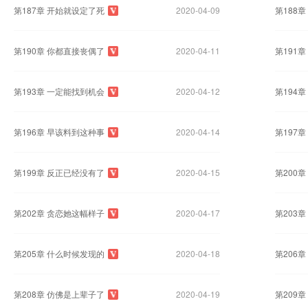
第187章 开始就设定了死
2020-04-09
第188
第190章 你都直接丧偶了
2020-04-11
第191
第193章 一定能找到机会
2020-04-12
第194
第196章 早该料到这种事
2020-04-14
第197
第199章 反正已经没有了
2020-04-15
第200
第202章 贪恋她这幅样子
2020-04-17
第203
第205章 什么时候发现的
2020-04-18
第206
第208章 仿佛是上辈子了
2020-04-19
第209