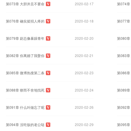
第073章 大胆并且不要命
2020-02-17
第074
第076章 确实挺招人疼的
2020-02-18
第077
第079章 尉总像暴躁青年
2020-02-20
第080
第082章 你离婚了我娶你
2020-02-21
第083
第085章 微博热搜第二条
2020-02-23
第086
第088章 锲而不舍地找死
2020-02-24
第089
第091章 什么叫做忘了呢
2020-02-26
第092
第094章 没吃饭的老公哒
2020-02-29
第095