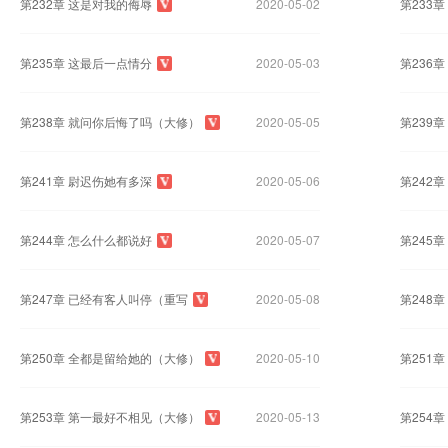
第232章 这是对我的侮辱
2020-05-02
第233
第235章 这最后一点情分
2020-05-03
第236
第238章 就问你后悔了吗（大修）
2020-05-05
第239
第241章 尉迟伤她有多深
2020-05-06
第242
第244章 怎么什么都说好
2020-05-07
第245
第247章 已经有客人叫停（重写
2020-05-08
第248
第250章 全都是留给她的（大修）
2020-05-10
第251
第253章 第一最好不相见（大修）
2020-05-13
第254