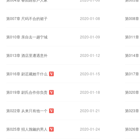
第007章 尺码不合的裙子
2020-01-08
第008
第010章 亲自去一趟宁城
2020-01-09
第011
第013章 酒店里遭遇意外
2020-01-12
第014
第016章 尉迟藏她干什么
2020-01-15
第017
第019章 尉氏合作你负责
2020-01-18
第020
第022章 从来只有他一个
2020-01-21
第023
第025章 招人觊觎的男人
2020-01-24
第026