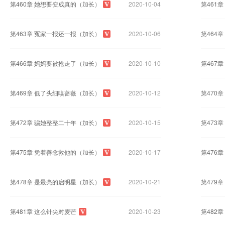
第460章 她想要变成真的（加长）
2020-10-04
第461
第463章 冤家一报还一报（加长）
2020-10-06
第464
第466章 妈妈要被抢走了（加长）
2020-10-10
第467
第469章 低了头细嗅蔷薇（加长）
2020-10-12
第470
第472章 骗她整整二十年（加长）
2020-10-15
第473
第475章 凭着善念救他的（加长）
2020-10-17
第476
第478章 是最亮的启明星（加长）
2020-10-21
第479
第481章 这么针尖对麦芒
2020-10-23
第482