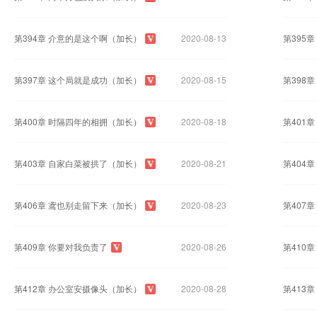
第394章 介意的是这个啊（加长）
2020-08-13
第395
第397章 这个局就是成功（加长）
2020-08-15
第398
第400章 时隔四年的相拥（加长）
2020-08-18
第401
第403章 自家白菜被拱了（加长）
2020-08-21
第404
第406章 鸢也别走留下来（加长）
2020-08-23
第407
第409章 你要对我负责了
2020-08-26
第410
第412章 办公室安摄像头（加长）
2020-08-28
第413