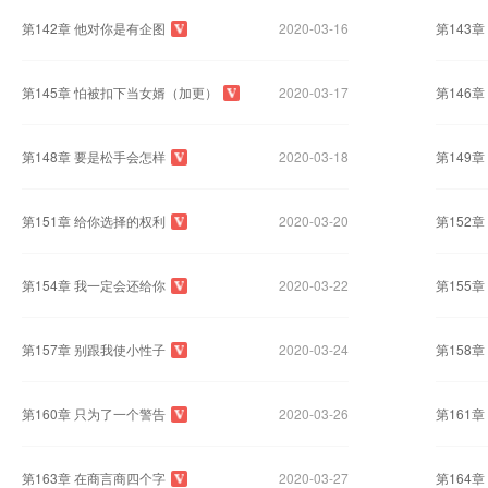
第142章 他对你是有企图
2020-03-16
第143
第145章 怕被扣下当女婿（加更）
2020-03-17
第146
第148章 要是松手会怎样
2020-03-18
第149
第151章 给你选择的权利
2020-03-20
第152
第154章 我一定会还给你
2020-03-22
第155
第157章 别跟我使小性子
2020-03-24
第158
第160章 只为了一个警告
2020-03-26
第161
第163章 在商言商四个字
2020-03-27
第164