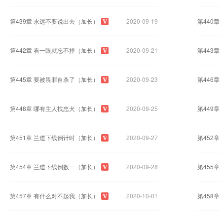
第439章 永远不要说出去（加长）
2020-09-19
第440
第442章 看一眼就忘不掉（加长）
2020-09-21
第443
第445章 要被畏罪自杀了（加长）
2020-09-23
第446
第448章 哪有主人找忠犬（加长）
2020-09-25
第449
第451章 兰道下线倒计时（加长）
2020-09-27
第452
第454章 兰道下线倒数一（加长）
2020-09-28
第455
第457章 有什么对不起我（加长）
2020-10-01
第458