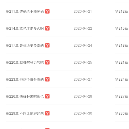
第211章 连她也不能见她
2020-04-21
第212
第214章 鸢也才走多久啊
2020-04-22
第215
第217章 是你说要负责的
2020-04-24
第218
第220章 就都省省力气吧
2020-04-25
第221
第223章 他这个做哥哥的
2020-04-27
第224
第226章 快好起来吧鸢也
2020-04-28
第227
第229章 不想让她好起来
2020-04-30
第230