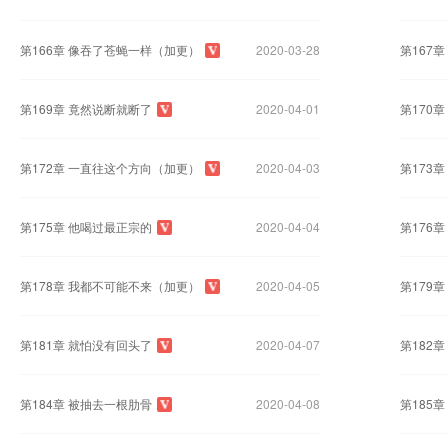
第166章 像吞了苍蝇一样（加更）
2020-03-28
第167
第169章 竟然说断就断了
2020-04-01
第170
第172章 一直往这个方向（加更）
2020-04-03
第173
第175章 他喝过最正宗的
2020-04-04
第176
第178章 我都不可能不来（加更）
2020-04-05
第179
第181章 就怕没有回头了
2020-04-07
第182
第184章 被抽去一根肋骨
2020-04-08
第185