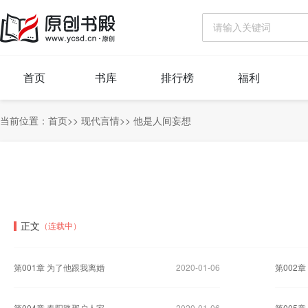
首页
书库
排行榜
福利
当前位置：
首页
>>
现代言情
>>
他是人间妄想
正文
（连载中）
第001章 为了他跟我离婚
2020-01-06
第002
第004章 春阳路那户人家
2020-01-06
第005