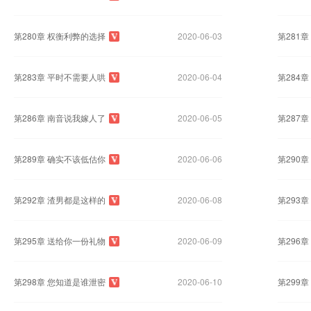
第280章 权衡利弊的选择
2020-06-03
第281
第283章 平时不需要人哄
2020-06-04
第284
第286章 南音说我嫁人了
2020-06-05
第287
第289章 确实不该低估你
2020-06-06
第290
第292章 渣男都是这样的
2020-06-08
第293
第295章 送给你一份礼物
2020-06-09
第296
第298章 您知道是谁泄密
2020-06-10
第299