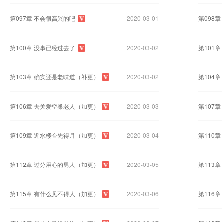
第097章 不会很高兴的吧
2020-03-01
第098
第100章 没事已经过去了
2020-03-02
第101
第103章 确实还是老味道（补更）
2020-03-02
第104
第106章 去关爱空巢老人（加更）
2020-03-03
第107
第109章 近水楼台先得月（加更）
2020-03-04
第110
第112章 过分用心的男人（加更）
2020-03-05
第113
第115章 有什么见不得人（加更）
2020-03-06
第116