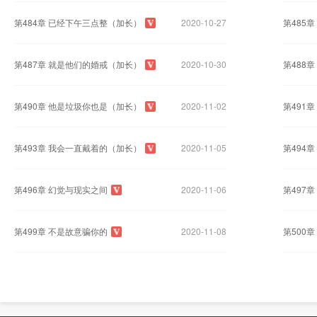
第484章 已经下午三点整（加长）
2020-10-27
第485
第487章 就是他们的婚戒（加长）
2020-10-30
第488
第490章 他是垃圾你也是（加长）
2020-11-02
第491
第493章 我会一直戴着的（加长）
2020-11-05
第494
第496章 幻觉与现实之间
2020-11-06
第497
第499章 不是故意骗你的
2020-11-08
第500