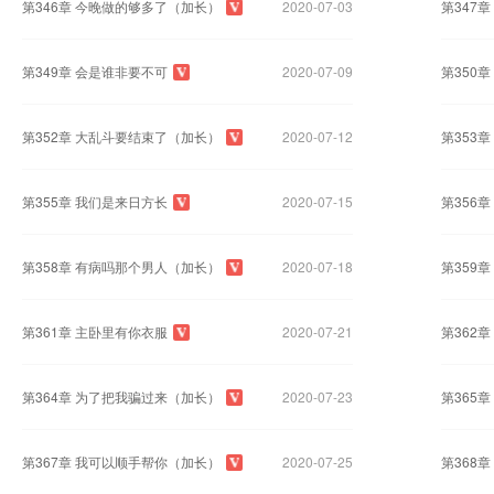
第346章 今晚做的够多了（加长）
2020-07-03
第347
第349章 会是谁非要不可
2020-07-09
第350
第352章 大乱斗要结束了（加长）
2020-07-12
第353
第355章 我们是来日方长
2020-07-15
第356
第358章 有病吗那个男人（加长）
2020-07-18
第359
第361章 主卧里有你衣服
2020-07-21
第362
第364章 为了把我骗过来（加长）
2020-07-23
第365
第367章 我可以顺手帮你（加长）
2020-07-25
第368