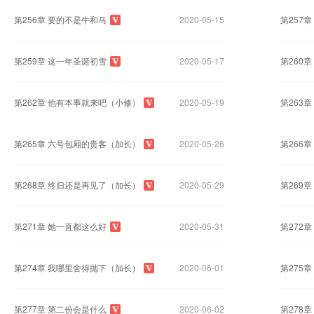
第256章 要的不是牛和马
2020-05-15
第257
第259章 这一年圣诞初雪
2020-05-17
第260
第262章 他有本事就来吧（小修）
2020-05-19
第263
第265章 六号包厢的贵客（加长）
2020-05-26
第266
第268章 终归还是再见了（加长）
2020-05-29
第269
第271章 她一直都这么好
2020-05-31
第272
第274章 我哪里舍得抛下（加长）
2020-06-01
第275
第277章 第二份会是什么
2020-06-02
第278