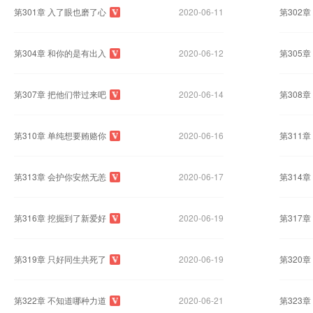
第301章 入了眼也磨了心
2020-06-11
第302
第304章 和你的是有出入
2020-06-12
第305
第307章 把他们带过来吧
2020-06-14
第308
第310章 单纯想要贿赂你
2020-06-16
第311
第313章 会护你安然无恙
2020-06-17
第314
第316章 挖掘到了新爱好
2020-06-19
第317
第319章 只好同生共死了
2020-06-19
第320
第322章 不知道哪种力道
2020-06-21
第323