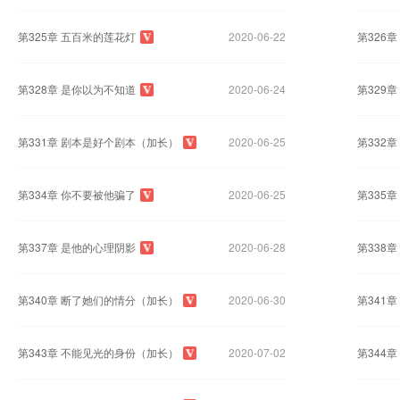
第325章 五百米的莲花灯
2020-06-22
第326
第328章 是你以为不知道
2020-06-24
第329
第331章 剧本是好个剧本（加长）
2020-06-25
第332
第334章 你不要被他骗了
2020-06-25
第335
第337章 是他的心理阴影
2020-06-28
第338
第340章 断了她们的情分（加长）
2020-06-30
第341
第343章 不能见光的身份（加长）
2020-07-02
第344