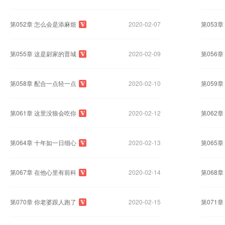
第052章 怎么会是添麻烦
2020-02-07
第053
第055章 这是尉家的晋城
2020-02-09
第056
第058章 配合一点轻一点
2020-02-10
第059
第061章 这里没狼会吃你
2020-02-12
第062
第064章 十年如一日细心
2020-02-13
第065
第067章 在他心里有前科
2020-02-14
第068
第070章 你老婆跟人跑了
2020-02-15
第071