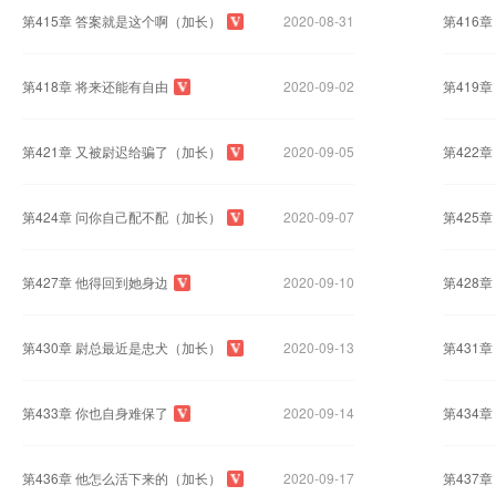
第415章 答案就是这个啊（加长）
2020-08-31
第416
第418章 将来还能有自由
2020-09-02
第419
第421章 又被尉迟给骗了（加长）
2020-09-05
第422
第424章 问你自己配不配（加长）
2020-09-07
第425
第427章 他得回到她身边
2020-09-10
第428
第430章 尉总最近是忠犬（加长）
2020-09-13
第431
第433章 你也自身难保了
2020-09-14
第434
第436章 他怎么活下来的（加长）
2020-09-17
第437