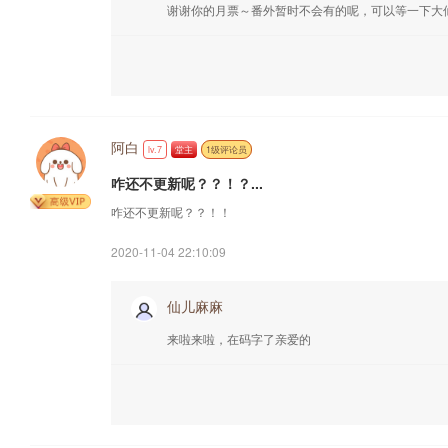
谢谢你的月票～番外暂时不会有的呢，可以等一下大
阿白
lv.7
堂主
1级评论员
咋还不更新呢？？！？...
咋还不更新呢？？！！
2020-11-04 22:10:09
仙儿麻麻
来啦来啦，在码字了亲爱的