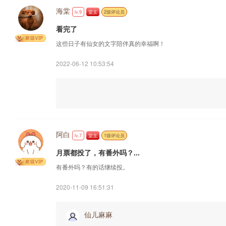
海棠
lv.9
堂主
2级评论员
看完了
这些日子有仙女的文字陪伴真的幸福啊！
2022-06-12 10:53:54
阿白
lv.7
堂主
1级评论员
月票都投了，有番外吗？...
有番外吗？有的话继续投。
2020-11-09 16:51:31
仙儿麻麻