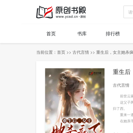
首页
书库
排行榜
当前位置：
首页
>>
古代言情
>>
重生后，女主她杀
重生后
古代言情
前世云家满
这父子两个
归了西。
重来一遭，
在她亲手送