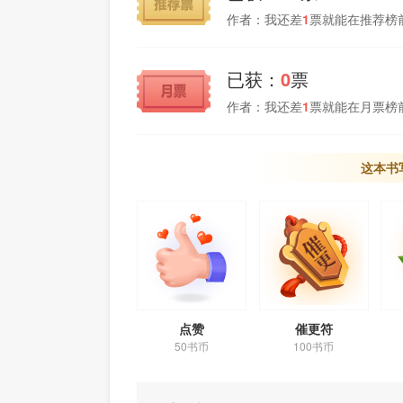
作者：我还差
1
票就能在推荐榜
已获：
0
票
作者：我还差
1
票就能在月票榜
这本书
点赞
催更符
50书币
100书币