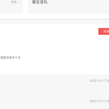
最近送礼
更多>
我
，需要停更半个月。
2023-12-17 18
发表评
2023-12-17 18