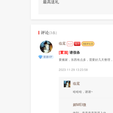
最高送礼
评论
(3条)
临鸾
lv.2
见习
2级评论员
[置顶]
请假条
要搬家，东西有点多，需要好几天整理
2023-11-29 13:23:58
临鸾
哈哈哈，谢谢~
媚MEI微
收到，恭喜恭喜新居入伙