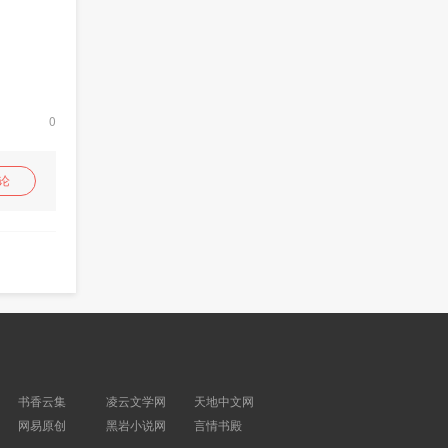
回复
0
论
回复
书香云集
凌云文学网
天地中文网
网易原创
黑岩小说网
言情书殿