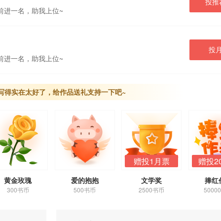
投推
前进一名，助我上位~
投
前进一名，助我上位~
写得实在太好了，给作品送礼支持一下吧~
赠投1月票
赠投2
黄金玫瑰
爱的抱抱
文学奖
捧红
300书币
500书币
2500书币
5000