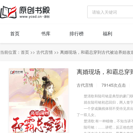
首页
书库
排行榜
福利
当前位置：
首页
>>
古代言情
>>
离婚现场，和霸总穿到古代被迫养娃改
离婚现场，和霸总穿
古代言情
79145次点击
楚清歌和陆司铭是典型的豪门联
就在陆司铭初恋回归，两人签字
一个穿成脑残体弱不受待见庶出子
了一双儿女。
楚清歌:有一种植物，不知当讲
陆司铭：……讲吧，反正他也想