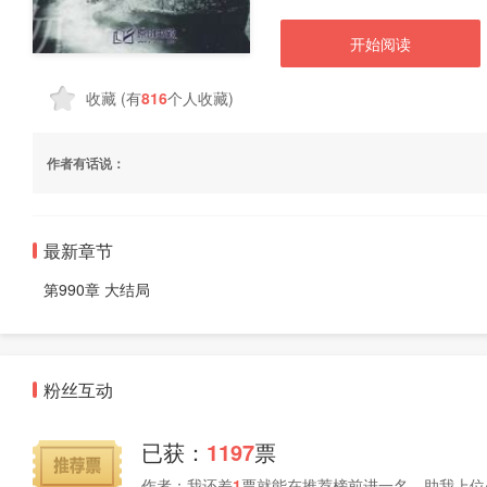
开始阅读
收藏
(有
816
个人收藏)
作者有话说：
最新章节
第990章 大结局
粉丝互动
已获：
1197
票
作者：我还差
1
票就能在推荐榜前进一名，助我上位