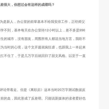
反差很大，你想过会有这样的成绩吗？
为是新人，办公室的前辈基本不给我安排工作，正经师父
不到，基本每天在办公室待12小时以上，差不多是996
陌生的城市，没有朋友，周围所有人都说当地方言，我听不
因为当时的心境，这个文开篇就疯狂虐，也跟我上一本起来
就扛不住了，于是几万字后就回归了甜文风格。以至于一直
评论带着走。但是《离职后》这本当时20万字测试数据反
之前的血，因此形成了反差萌。只能说新媒体的读者爱好也