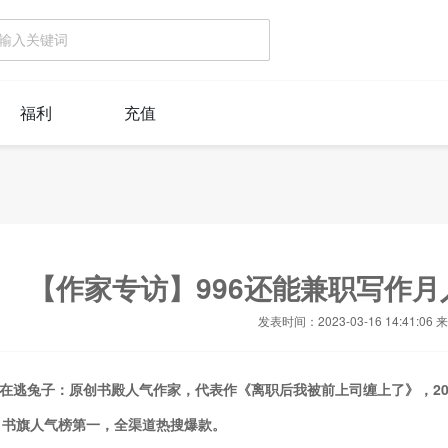
福利
充值
【作家专访】996还能兼职写作月
发表时间：2023-03-16 14:41:0
在逃兔子
：
原创书殿人气作家
，
代表作
《离职后我被前上司缠上了》
，2
，书旗人气榜第一，全渠道热搜爆款。