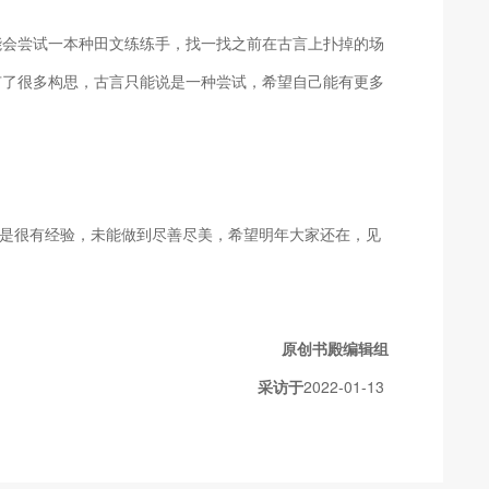
能会尝试一本种田文练练手，找一找之前在古言上扑掉的场
有了很多构思，古言只能说是一种尝试，希望自己能有更多
是很有经验，未能做到尽善尽美，希望明年大家还在，见
原创书殿编辑组
采访于
2022-01-13