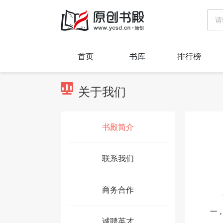
首页
书库
排行榜
关于我们
书殿简介
联系我们
商务合作
一
诚聘英才