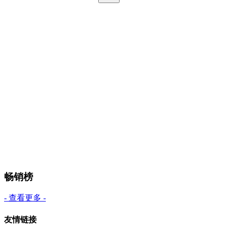
畅销榜
- 查看更多 -
友情链接