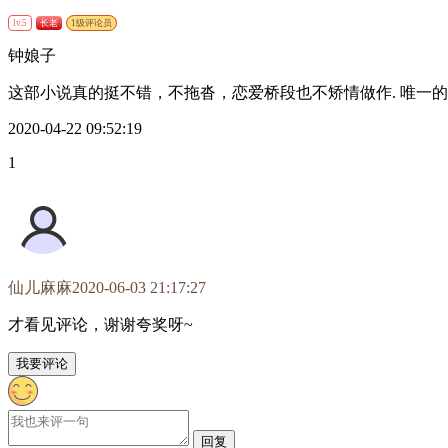
lv.5
长老
1级评论员
钟娘子
这部小说真的挺不错，不拖沓，恋爱桥段也不矫情做作. 唯一
2020-04-22 09:52:19
1
仙儿麻麻
2020-06-03 21:17:27
才看见评论，谢谢夸奖呀~
我要评论
回复