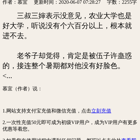
作者：慕宜
更新时间：2020-06-07 07:28:27
字数：2255字
三叔三婶表示没意见，农业大学也是
好大学，听说没有个六百分以上，根本就
进不去。
老爷子却觉得，肯定是被伍子许蛊惑
的，接连整个暑期都对他没有好脸色。
<...
慕宜（作者）说：
1.网站支持支付宝充值和微信充值，点击
立刻充值
2.一次性充值50元即可成为
初级VIP用户
，成为VIP用户有更多
优惠等着您。