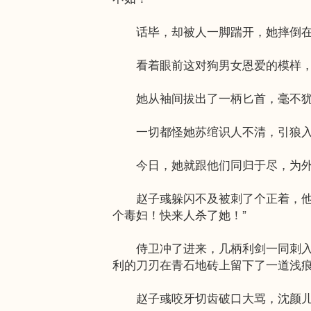
话毕，却被人一脚踹开，她摔倒在地
看着眼前这对狗男女恩爱的模样，
她从袖间拔出了一柄匕首，毫不犹
一切都怪她苏绾识人不清，引狼入
今日，她就跟他们同归于尽，为外
赵子彧躲闪不及被刺了个正着，他目
个毒妇！快来人杀了她！”
侍卫冲了进来，几柄利剑一同刺入她
利的刀刃在青石地砖上留下了一道浅
赵子彧咬牙切齿破口大骂，沈颜儿