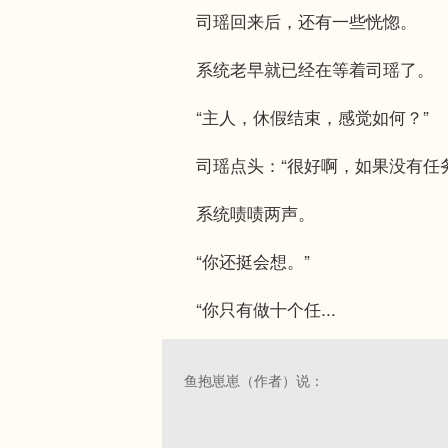
司瑶回来后，还有一些恍惚。
系统老早就已经在等着司瑶了。
“主人，休假结束，感觉如何？”
司瑶点头：“很好啊，如果没有任务
系统啧啧两声。
“你还挺会想。”
“你只有做十个任...
鱼抱崽崽（作者）说：