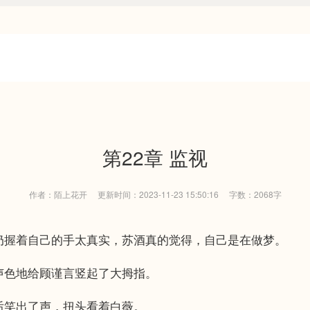
第22章 监视
作者：陌上花开
更新时间：2023-11-23 15:50:16
字数：2068字
着自己的手太真实，苏酒真的觉得，自己是在做梦。
色地给顾谨言竖起了大拇指。
笑出了声，扭头看着白薇。