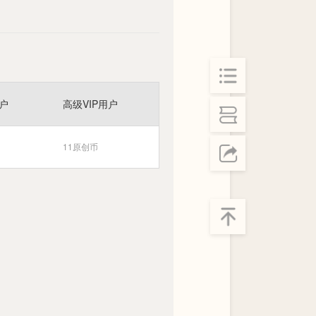
用户
高级VIP用户
11原创币