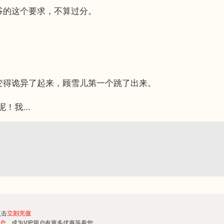
的这个要求，不算过分。
得诡异了起来，顾雪儿第一个跳了出来。
我...
点击
立刻充值
用户
，成为VIP用户有更多优惠等着您。