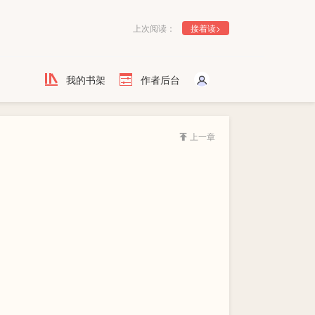
上次阅读：
接着读>
我的书架
作者后台
上一章