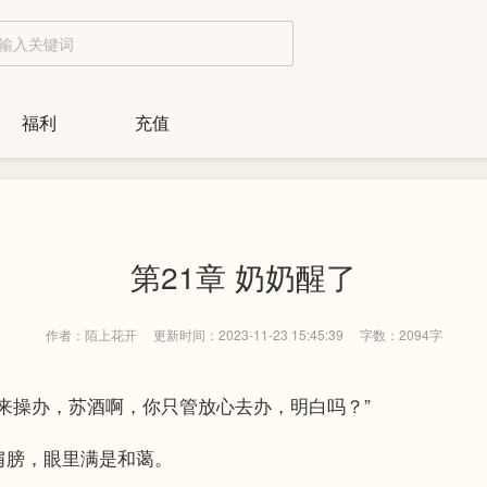
福利
充值
第21章 奶奶醒了
作者：陌上花开
更新时间：2023-11-23 15:45:39
字数：2094字
操办，苏酒啊，你只管放心去办，明白吗？”
膀，眼里满是和蔼。