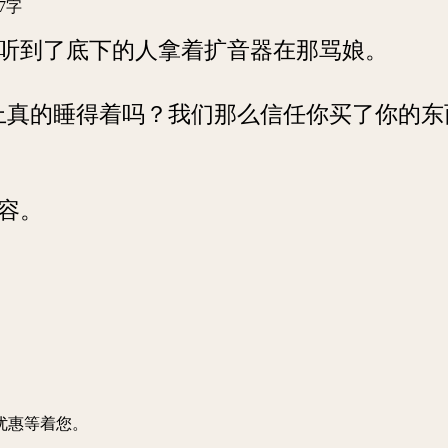
7字
到了底下的人拿着扩音器在那骂娘。
真的睡得着吗？我们那么信任你买了你的东
容。
优惠等着您。