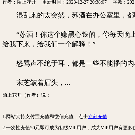
作者：陌上花开
更新时间：2023-12-27 20:38:07
字数：202
混乱来的太突然，苏酒在办公室里，都听
“苏酒！你这个赚黑心钱的，你每天晚上
给我下来，给我们一个解释！”
怒骂声不绝于耳，都是一些不能播的内
宋芝皱着眉头，...
陌上花开（作者）说：
1.网站支持支付宝充值和微信充值，点击
立刻充值
2.一次性充值50元即可成为
初级VIP用户
，成为VIP用户有更多