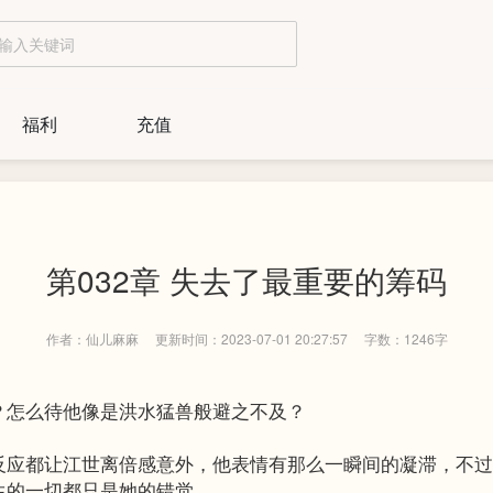
福利
充值
第032章 失去了最重要的筹码
作者：仙儿麻麻
更新时间：2023-07-01 20:27:57
字数：1246字
怎么待他像是洪水猛兽般避之不及？
都让江世离倍感意外，他表情有那么一瞬间的凝滞，不过
生的一切都只是她的错觉。