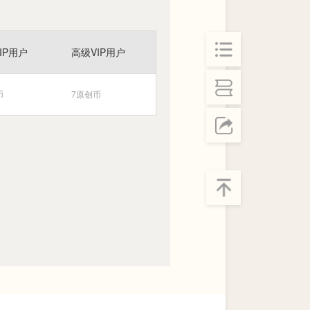
IP用户
高级VIP用户
币
7原创币