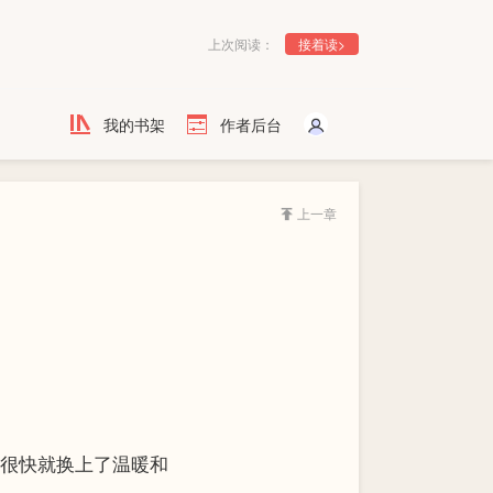
上次阅读：
接着读>
我的书架
作者后台
上一章
很快就换上了温暖和