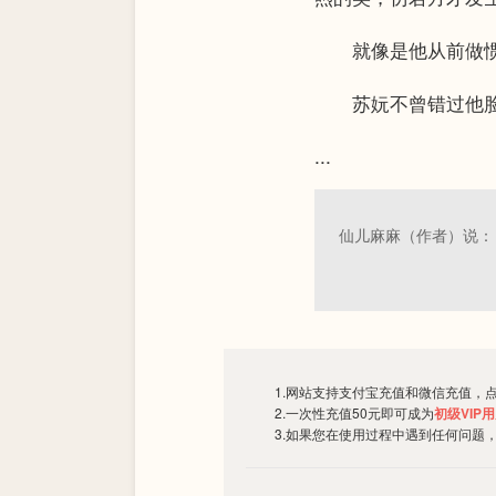
就像是他从前做惯
苏妧不曾错过他脸上
...
仙儿麻麻（作者）说：
1.网站支持支付宝充值和微信充值，
2.一次性充值50元即可成为
初级VIP
3.如果您在使用过程中遇到任何问题