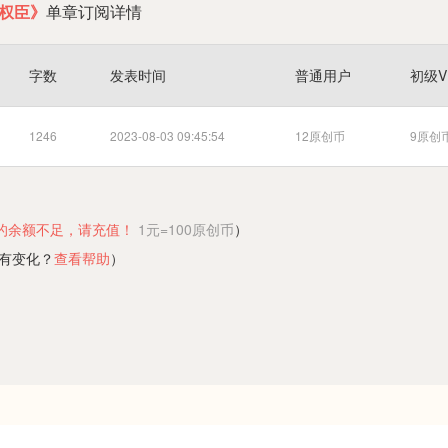
权臣》
单章订阅详情
字数
发表时间
普通用户
初级V
1246
2023-08-03 09:45:54
12原创币
9原创
的余额不足，请充值！
1元=100原创币
）
有变化？
查看帮助
）