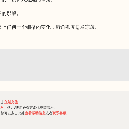
的那般。
任何一个细微的变化，唇角弧度愈发凉薄。
点击
立刻充值
用户
，成为VIP用户有更多优惠等着您。
，都可以点击此处
查看帮助信息
或者
联系客服
。